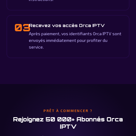
03
Recevez vos accès Orca IPTV
Après paiement, vos identifiants Orca IPTV sont
envoyés immédiatement pour profiter du
service.
PRÊT À COMMENCER ?
Rejoignez 50 000+ Abonnés Orca
IPTV