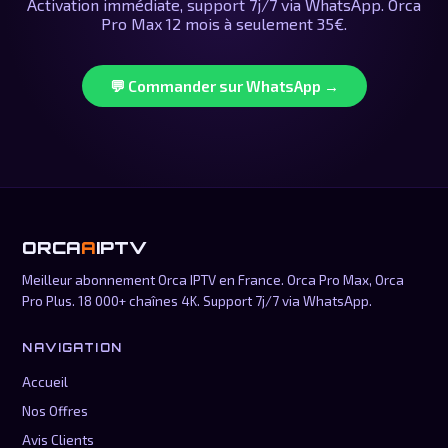
Activation immédiate, support 7j/7 via WhatsApp. Orca
Pro Max 12 mois à seulement 35€.
💬 Commander sur WhatsApp →
ORCA
A
IPTV
Meilleur abonnement Orca IPTV en France. Orca Pro Max, Orca
Pro Plus. 18 000+ chaînes 4K. Support 7j/7 via WhatsApp.
NAVIGATION
Accueil
Nos Offres
Avis Clients