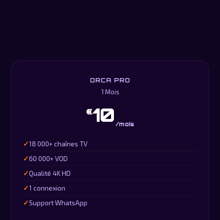
ORCA PRO
1 Mois
10
€
/mois
18 000+ chaînes TV
60 000+ VOD
Qualité 4K HD
1 connexion
Support WhatsApp