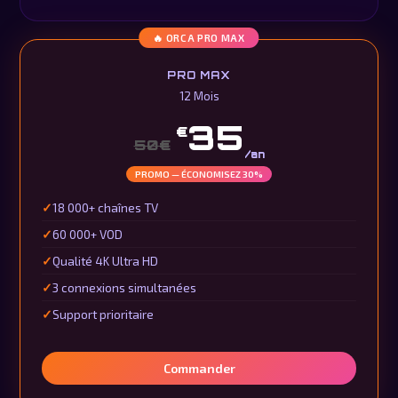
🔥 ORCA PRO MAX
PRO MAX
12 Mois
35
€
50€
/an
PROMO — ÉCONOMISEZ 30%
18 000+ chaînes TV
60 000+ VOD
Qualité 4K Ultra HD
3 connexions simultanées
Support prioritaire
Commander