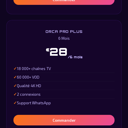
ORCA PRO PLUS
6 Mois
28
€
/6 mois
18 000+ chaînes TV
60 000+ VOD
Qualité 4K HD
2 connexions
Support WhatsApp
Commander