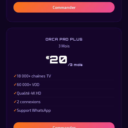
Commander
ORCA PRO PLUS
3 Mois
20
€
/3 mois
18 000+ chaînes TV
60 000+ VOD
Qualité 4K HD
2 connexions
Support WhatsApp
Commander