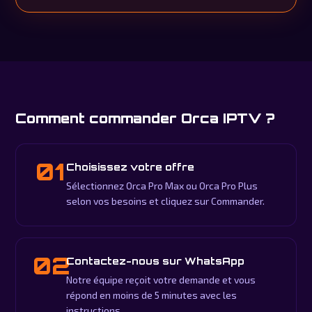
Comment commander Orca IPTV ?
01
Choisissez votre offre
Sélectionnez Orca Pro Max ou Orca Pro Plus
selon vos besoins et cliquez sur Commander.
02
Contactez-nous sur WhatsApp
Notre équipe reçoit votre demande et vous
répond en moins de 5 minutes avec les
instructions.