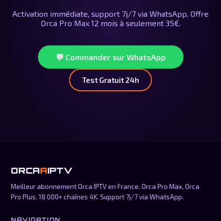
Activation immédiate, support 7j/7 via WhatsApp. Offre
Orca Pro Max 12 mois à seulement 35€.
💬 Commander sur WhatsApp
Test Gratuit 24h
ORCA
A
IPTV
Meilleur abonnement Orca IPTV en France. Orca Pro Max, Orca
Pro Plus. 18 000+ chaînes 4K. Support 7j/7 via WhatsApp.
NAVIGATION