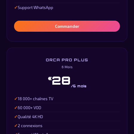
Support WhatsApp
Commander
ORCA PRO PLUS
6 Mois
28
€
/6 mois
18 000+ chaînes TV
60 000+ VOD
Qualité 4K HD
2 connexions