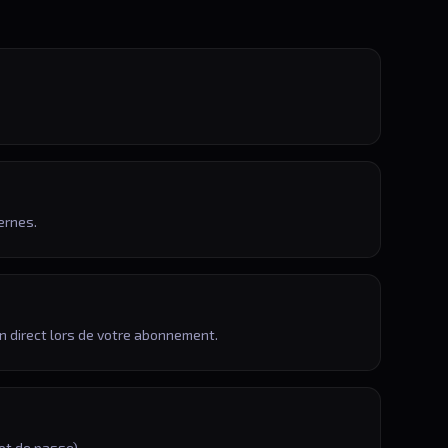
ernes.
en direct lors de votre abonnement.
ot de passe).