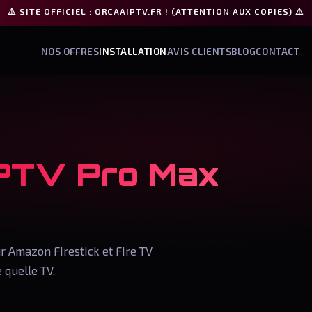
⚠️ SITE OFFICIEL : ORCAAIPTV.FR ! (ATTENTION AUX COPIES) ⚠️
NOS OFFRES
INSTALLATION
AVIS CLIENTS
BLOG
CONTACT
IPTV Pro Max
r Amazon Firestick et Fire TV
 quelle TV.