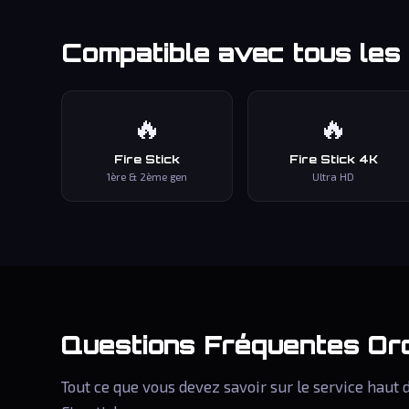
Compatible avec tous les 
🔥
🔥
Fire Stick
Fire Stick 4K
1ère & 2ème gen
Ultra HD
Questions Fréquentes
Or
Tout ce que vous devez savoir sur le service hau