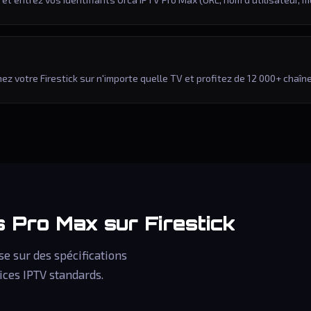
 votre Firestick sur n'importe quelle TV et profitez de 12 000+ chaîn
es
Pro Max
sur Firestick
se sur des spécifications
ices IPTV standards.