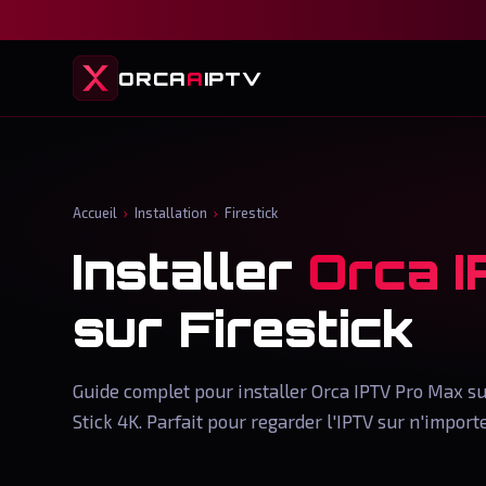
ORCA
A
IPTV
Accueil
›
Installation
›
Firestick
Installer
Orca 
sur Firestick
Guide complet pour installer Orca IPTV Pro Max su
Stick 4K. Parfait pour regarder l'IPTV sur n'importe