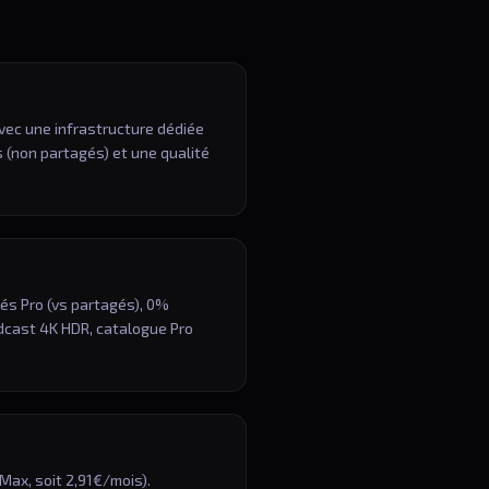
avec une infrastructure dédiée
 (non partagés) et une qualité
és Pro (vs partagés), 0%
oadcast 4K HDR, catalogue Pro
Max, soit 2,91€/mois).