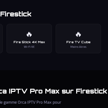
Firestick
🔥
🔥
Fire Stick 4K Max
Fire TV Cube
Wi-Fi 6E
Mains libres
ca IPTV Pro Max
sur Firestick
t de gamme Orca IPTV Pro Max pour