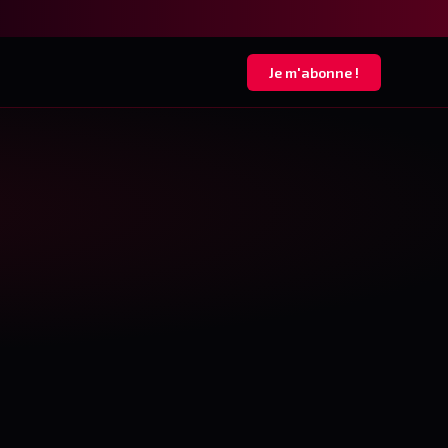
Je m'abonne !