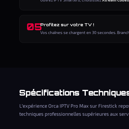
05
Profitez sur votre TV !
Vos chaînes se chargent en 30 secondes. Branchez
Spécifications Techniqu
L'expérience Orca IPTV Pro Max sur Firestick repo
techniques professionnelles supérieures aux serv