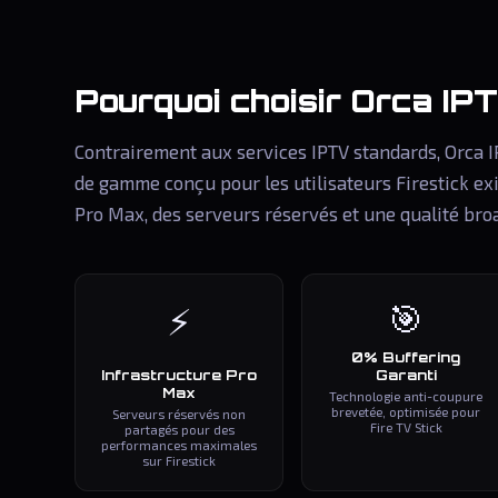
Pourquoi choisir
Orca IP
Contrairement aux services IPTV standards, Orca 
de gamme conçu pour les utilisateurs Firestick ex
Pro Max, des serveurs réservés et une qualité bro
🎯
⚡
0% Buffering
Infrastructure Pro
Garanti
Max
Technologie anti-coupure
brevetée, optimisée pour
Serveurs réservés non
Fire TV Stick
partagés pour des
performances maximales
sur Firestick