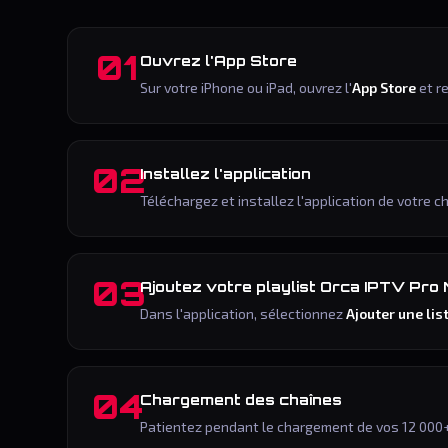
01
Ouvrez l'App Store
Sur votre iPhone ou iPad, ouvrez l'
App Store
et r
02
Installez l'application
Téléchargez et installez l'application de votre c
03
Ajoutez votre playlist Orca IPTV Pro
Dans l'application, sélectionnez
Ajouter une li
04
Chargement des chaînes
Patientez pendant le chargement de vos 12 000+ 