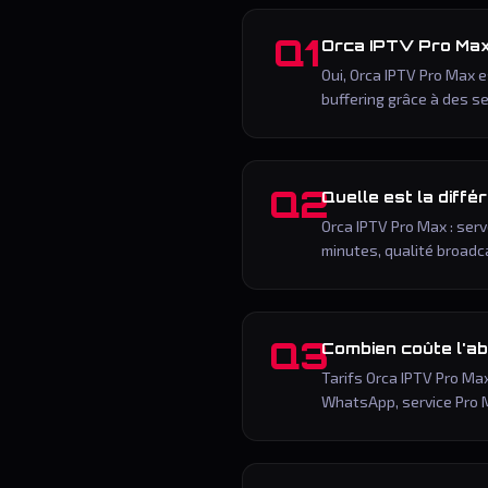
Q1
Orca IPTV Pro Max 
Oui, Orca IPTV Pro Max 
buffering grâce à des s
Q2
Quelle est la diff
Orca IPTV Pro Max : serv
minutes, qualité broadc
Q3
Combien coûte l'a
Tarifs Orca IPTV Pro Max
WhatsApp, service Pro 