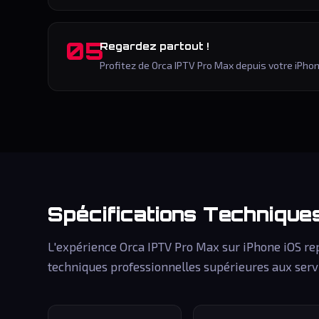
05
Regardez partout !
Profitez de Orca IPTV Pro Max depuis votre iPhon
Spécifications Techniqu
L'expérience Orca IPTV Pro Max sur iPhone iOS rep
techniques professionnelles supérieures aux serv