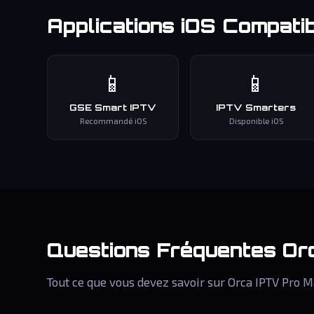
Applications iOS Compati
📱
📱
GSE Smart IPTV
IPTV Smarters
Recommandé iOS
Disponible iOS
Questions Fréquentes
Or
Tout ce que vous devez savoir sur Orca IPTV Pro M