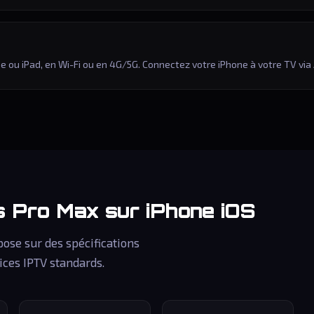
e ou iPad, en Wi-Fi ou en 4G/5G. Connectez votre iPhone à votre TV via
es
Pro Max
sur iPhone iOS
ose sur des spécifications
ices IPTV standards.