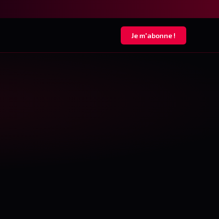
Je m'abonne !