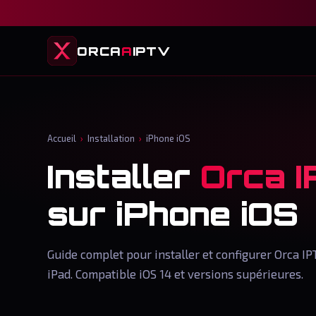
ORCA
A
IPTV
Accueil
›
Installation
›
iPhone iOS
Installer
Orca 
sur iPhone iOS
Guide complet pour installer et configurer Orca I
iPad. Compatible iOS 14 et versions supérieures.