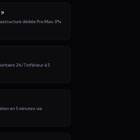
 ?
frastructure dédiée Pro Max. 0%
ritaire 24/7 inférieur à 5
ation en 5 minutes via