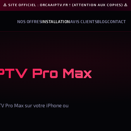
⚠️ SITE OFFICIEL : ORCAAIPTV.FR ! (ATTENTION AUX COPIES) ⚠️
NOS OFFRES
INSTALLATION
AVIS CLIENTS
BLOG
CONTACT
IPTV Pro Max
PTV Pro Max sur votre iPhone ou