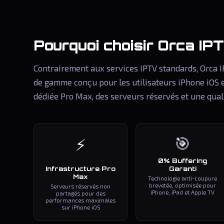
Pourquoi choisir
Orca IP
Contrairement aux services IPTV standards, Orca 
de gamme conçu pour les utilisateurs iPhone iOS 
dédiée Pro Max, des serveurs réservés et une qual
🎯
⚡
0% Buffering
Infrastructure Pro
Garanti
Max
Technologie anti-coupure
brevetée, optimisée pour
Serveurs réservés non
iPhone, iPad et Apple TV
partagés pour des
performances maximales
sur iPhone iOS