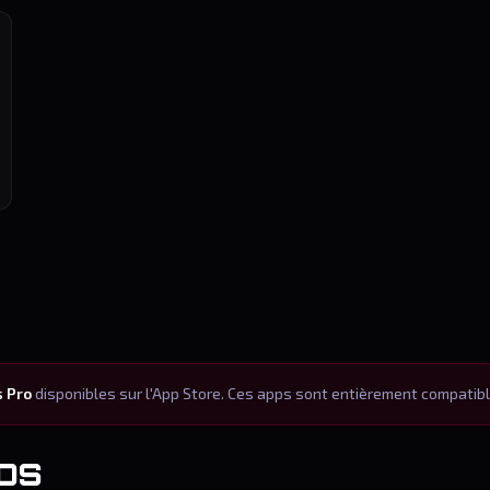
s Pro
disponibles sur l'App Store. Ces apps sont entièrement compatib
iOS